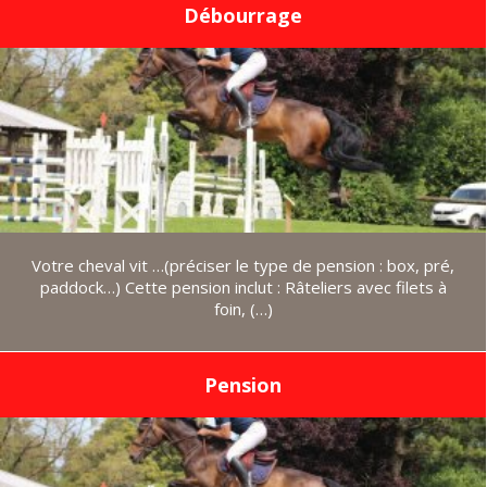
Débourrage
Votre cheval vit …(préciser le type de pension : box, pré,
paddock…) Cette pension inclut : Râteliers avec filets à
foin, (…)
Pension