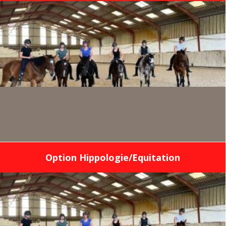
Option Hippologie/Equitation