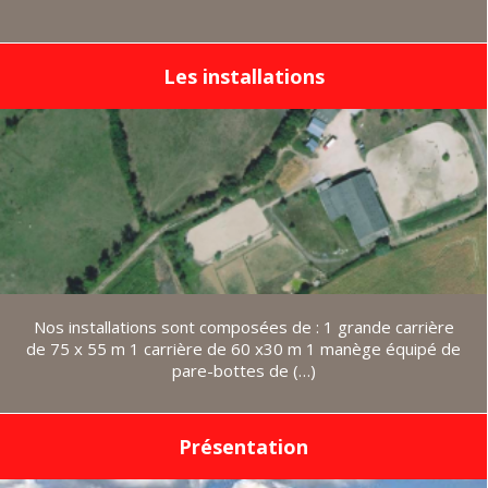
Les installations
Nos installations sont composées de : 1 grande carrière
de 75 x 55 m 1 carrière de 60 x30 m 1 manège équipé de
pare-bottes de (…)
Présentation